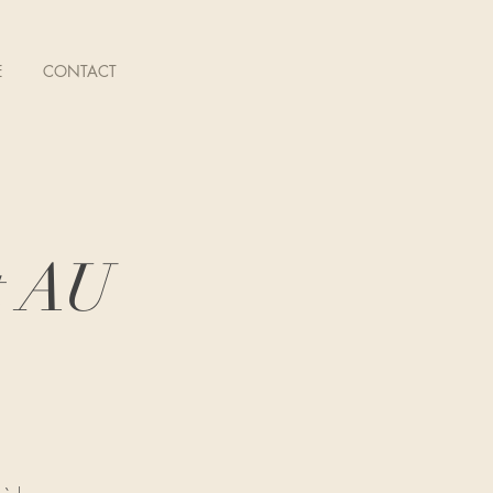
E
CONTACT
t AU