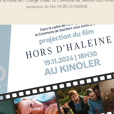
s le cadre de l’Orange Week, la Commune de Steinfort vous invite 
projection du film HORS D’HALEINE