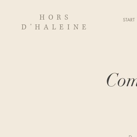
HORS
START
D'HALEINE
Com