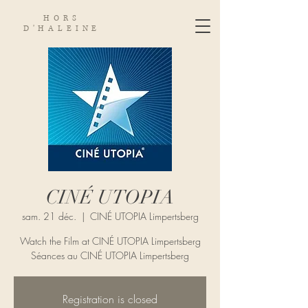
HORS
D'HALEINE
CINÉ UTOPIA
sam. 21 déc.
  |  
CINÉ UTOPIA Limpertsberg
Watch the Film at CINÉ UTOPIA Limpertsberg
Séances au CINÉ UTOPIA Limpertsberg
Registration is closed