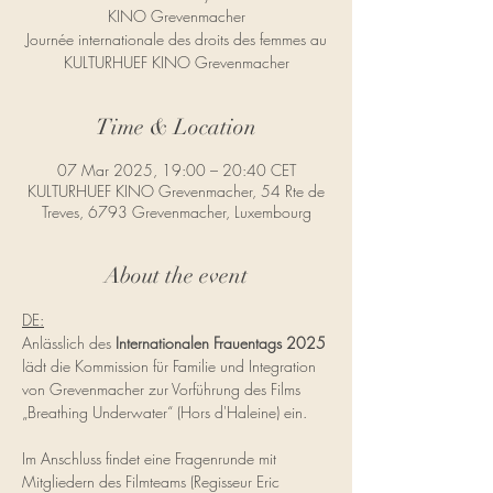
KINO Grevenmacher
Journée internationale des droits des femmes au
KULTURHUEF KINO Grevenmacher
Time & Location
07 Mar 2025, 19:00 – 20:40 CET
KULTURHUEF KINO Grevenmacher, 54 Rte de
Treves, 6793 Grevenmacher, Luxembourg
About the event
DE:
Anlässlich des 
Internationalen Frauentags 2025
lädt die Kommission für Familie und Integration 
von Grevenmacher zur Vorführung des Films 
„Breathing Underwater“ (Hors d'Haleine) ein.
Im Anschluss findet eine Fragenrunde mit 
Mitgliedern des Filmteams (Regisseur Eric 