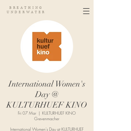
BREATHING
UNDERWATER
International Women's
Day @
KULTURHUEF KINO
Fri 07 Mar
  |  
KULTURHUEF KINO
Grevenmacher
International Women's Day at KULTURHUEF