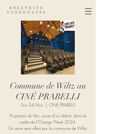
BREATHING
UNDERWATER
Commune de Wiltz au
CINÉ PRABELLI
Sun 24 Nov
  |  
CINÉ PRABELLI
Projection du film, suivie d’un débat, dans le
cadre de l’Orange Week 2024.
Un verre sera offert par la commune de Wiltz.